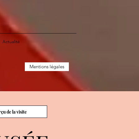
Actualité
Mentions légales
çu de la visite