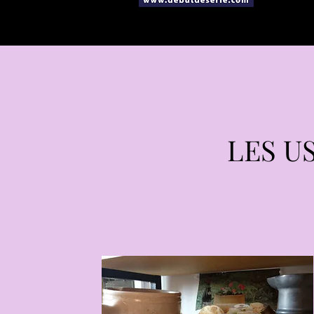
LES U