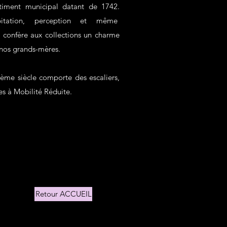
iment municipal datant de 1742.
bitation, perception et même
e confère aux collections un charme
 nos grands-mères.
iècle comporte des escaliers,
nes à Mobilité Réduite.
Retour ACCUEIL