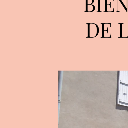
BIE
DE 