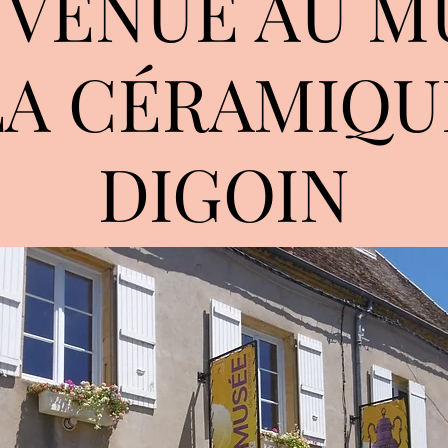
NVENUE AU M
LA CÉRAMIQU
DIGOIN