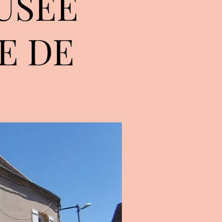
USÉE
E DE