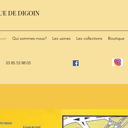
UE DE DIGOIN
uver
Qui sommes-nous?
Les usines
Les collections
Boutique
03 85 53 88 03