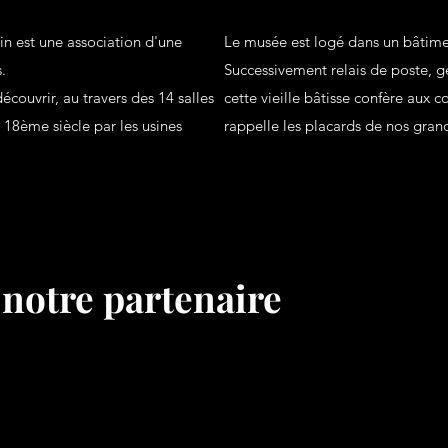
n est une association d'une
Le musée est logé dans un bâtime
s.
Successivement relais de poste, 
couvrir, au travers des 14 salles
cette vieille bâtisse confère aux 
 18ème siècle par les usines
rappelle les placards de nos gran
 notre partenaire