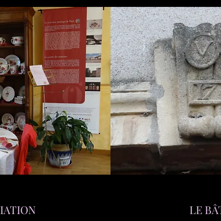
CIATION
LE BÂ